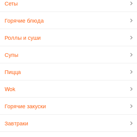
Сеты
Горячие блюда
Роллы и суши
Супы
Пицца
Wok
Горячие закуски
Завтраки